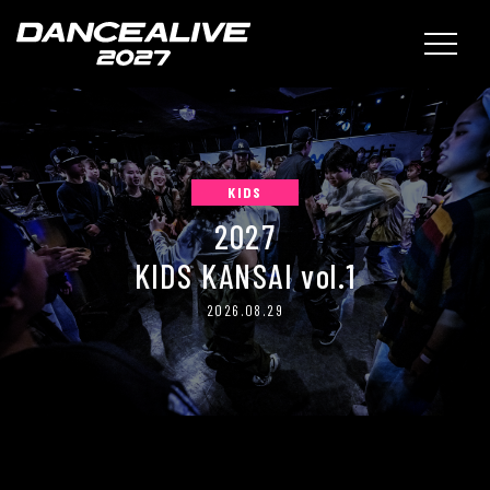
KIDS
2027
KIDS KANSAI vol.1
2026.08.29