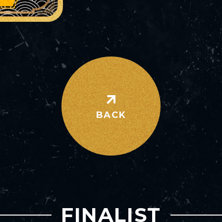
BACK
FINALIST