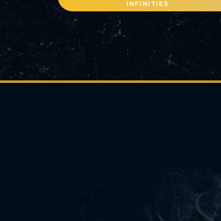
INFINITIES