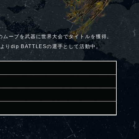
のムーブを武器に世界大会でタイトルを獲得。
りdip BATTLESの選手として活動中。