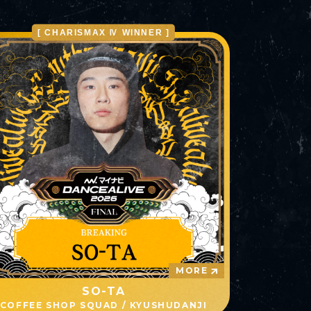
[ CHARISMAX Ⅳ WINNER ]
MORE
SO-TA
COFFEE SHOP SQUAD / KYUSHUDANJI