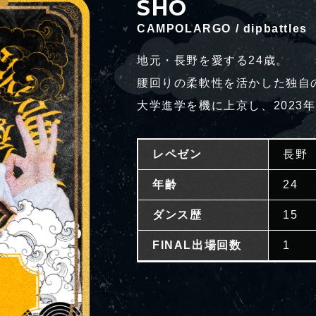
SHO
CAMPOLARGO / dipbattles
地元・長野を愛する24歳。
腰回りの柔軟性を活かした独自
大学進学を機に上京し、2023年よ
レペゼン
長野
年齢
24
ダンス歴
15
FINAL出場回数
1