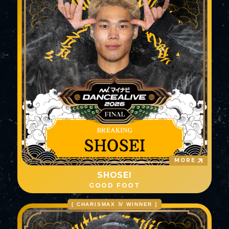
MORE
SHOSEI
GOOD FOOT
[ CHARISMAX Ⅳ WINNER ]