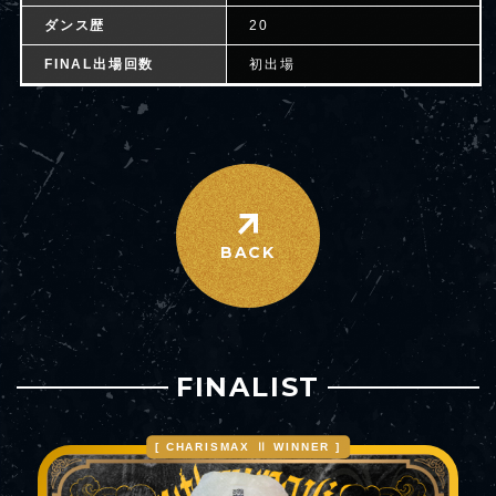
ダンス歴
20
FINAL出場回数
初出場
BACK
FINALIST
[ CHARISMAX Ⅱ WINNER ]