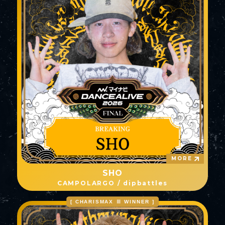
MORE
SHO
CAMPOLARGO / dipbattles
[ CHARISMAX Ⅲ WINNER ]