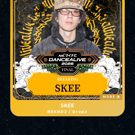
MORE
SKEE
BRANDZ / Dropz