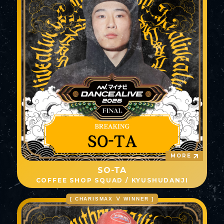
MORE
SO-TA
COFFEE SHOP SQUAD / KYUSHUDANJI
[ CHARISMAX Ⅴ WINNER ]