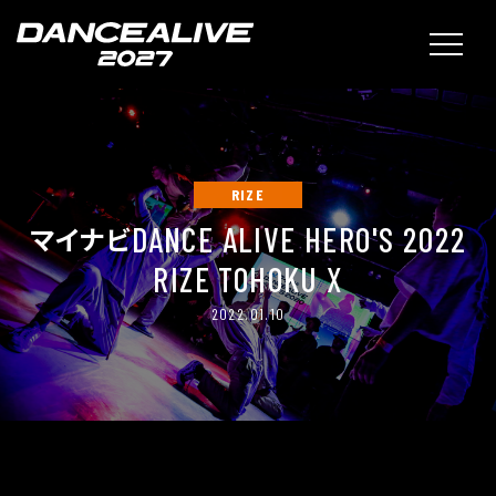
RIZE
DANCE ALIVE HERO'S 2022
マイナビ
RIZE TOHOKU X
2022.01.10