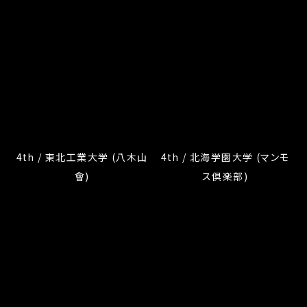
4th / 東北工業大学 (八木山
4th / 北海学園大学 (マンモ
會)
ス倶楽部)