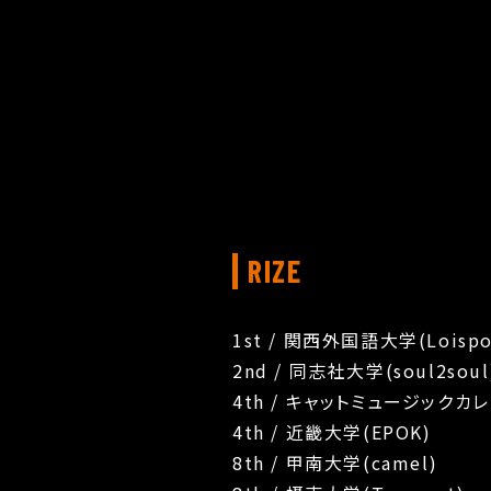
RIZE
1st / 関西外国語大学(Loispo
2nd / 同志社大学(soul2soul
4th / キャットミュージックカレッ
4th / 近畿大学(EPOK)
8th / 甲南大学(camel)