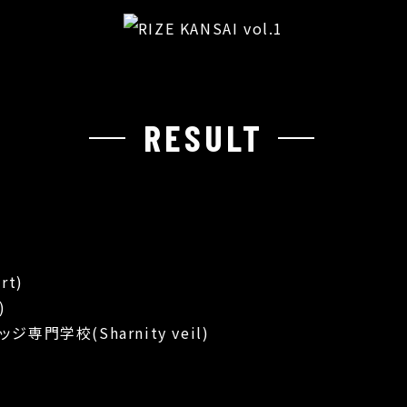
RESULT
rt)
)
ジ専門学校(Sharnity veil)