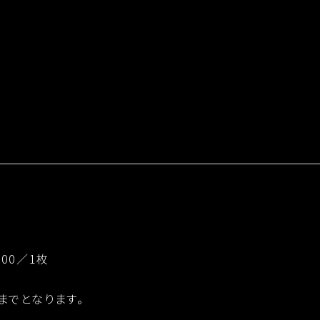
000／1枚
までとなります。