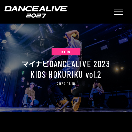
KIDS
DANCEALIVE 2023
マイナビ
KIDS HOKURIKU vol.2
2022.11.19