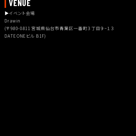
VENUE
▶︎イベント会場
Drawin
(〒980-0811 宮城県仙台市青葉区一番町３丁目９−１３
DATEONEビル B1F)