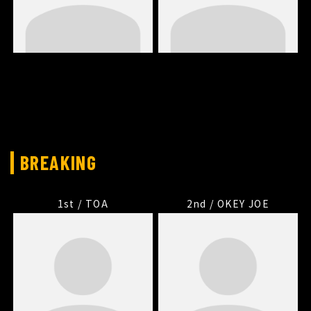
BREAKING
1st / TOA
2nd / OKEY JOE