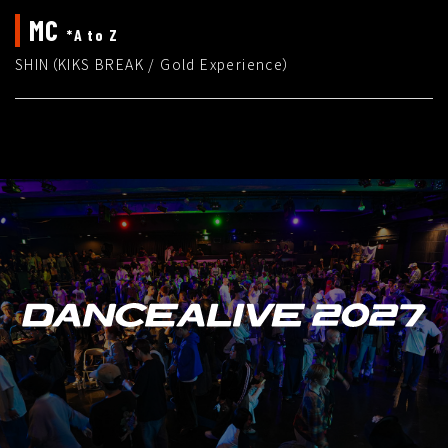
MC
*A to Z
SHIN（KIKS BREAK / Gold Experience）