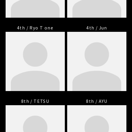
4th / Ryo T one
4th / Jun
8th / TETSU
8th / AYU