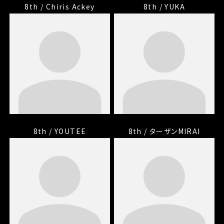
8th / Chiris Ackey
8th / YUKA
8th / YOUTEE
8th / ターザンMIRAI