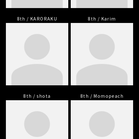
8th / KARORAKU
8th / Karim
8th / shota
8th / Momopeach