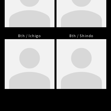
8th / Ichigo
8th / Shindo