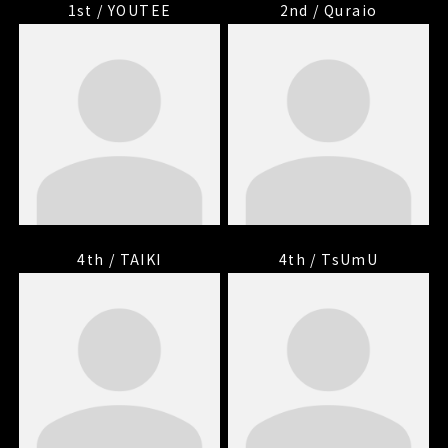
1st / YOUTEE
2nd / Quraio
4th / TAIKI
4th / TsUmU