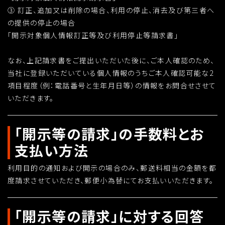
③ 訂正、追加又は削除の場合、利用の停止、消去及び第三者へ
の提供の停止の場合
「開示対象個人情報訂正等及び利用停止等請求書」
なお、上記請求書をご提出いただいた後に、ご本人確認のため、
当社に登録いただいている個人情報のうちご本人確認可能な2
項目程度（例：電話番号と生年月日等）の情報をお問合せさせて
いただきます。
「開示等の請求」の手数料とお
支払い方法
利用目的の通知および開示の場合のみ、郵送料相当の金額を都
度請求させていただき、郵便小為替にてお支払いいただきます。
「開示等の請求」に対する回答