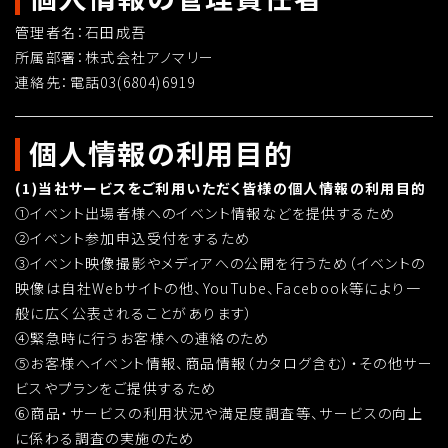
管理者名：石田成吾
所属部署：株式会社アノマリー
連絡先：電話03(6804)6919
個人情報の利用目的
(1)当社サービスをご利用いただく皆様の個人情報の利用目的
①イベント出場者様へのイベント情報などを提供するため
②イベント参加申込受付をするため
③イベント映像撮影やメディアへの公開を行うため（イベントの
映像は自社Webサイトの他、YouTube、Facebook等により一
般に広く公表されることがあります）
④緊急時に行うお客様への連絡のため
⑤お客様へイベント情報、商品情報（カタログ含む）・その他サー
ビスやプランをご提供するため
⑥商品・サービスの利用状況や満足度調査等、サービスの向上
に係わる調査の実施のため