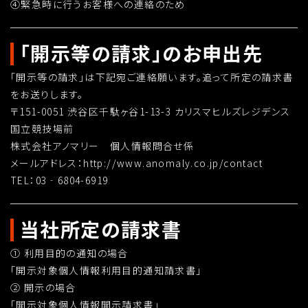
④緊急時に行うお客様への連絡のため
「開示等の請求」のお申出先
「開示等の請求」は下記宛ご連絡願います。追って所定の請求書
をお送りします。
〒151-0051 渋谷区千駄ヶ谷1-13-3 カリスマヒルズレジデンス
国立競技場前
株式会社アノマリー 個人情報問合せ係
メールアドレス：http://www.anomaly.co.jp/contact
TEL：03‐6804-6919
当社所定の請求書
① 利用目的の通知の場合
「開示対象個人情報利用目的通知請求書」
② 開示の場合
「開示対象個人情報開示請求書」