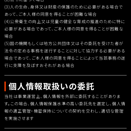
(3)人の生命、身体又は財産の保護のために必要がある場合で
あって、ご本人様の同意を得ることが困難な場合
(4)公衆衛生の向上又は児童の健全な育成の推進のために特に
必要がある場合であって、ご本人様の同意を得ることが困難な
場合
(5)国の機関もしくは地方公共団体又はその委託を受けた者が
法令の定める事務を遂行することに対して協力する必要がある
場合であって、ご本人様の同意を得ることによって当該事務の遂
行に支障を及ぼすおそれがある場合
個人情報取扱いの委託
当社は事業運営上、個人情報を外部に委託することがありま
す。この場合、個人情報保護水準の高い委託先を選定し、個人情
報の適正管理・機密保持についての契約を交わし、適切な管理
を実施させます