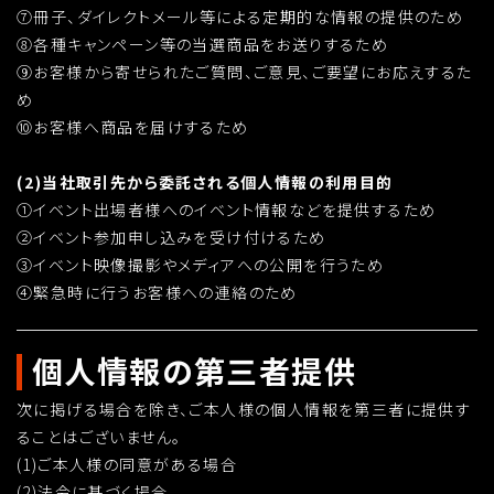
⑦冊子、ダイレクトメール等による定期的な情報の提供のため
⑧各種キャンペーン等の当選商品をお送りするため
⑨お客様から寄せられたご質問、ご意見、ご要望にお応えするた
め
⑩お客様へ商品を届けするため
(2)当社取引先から委託される個人情報の利用目的
①イベント出場者様へのイベント情報などを提供するため
②イベント参加申し込みを受け付けるため
③イベント映像撮影やメディアへの公開を行うため
④緊急時に行うお客様への連絡のため
個人情報の第三者提供
次に掲げる場合を除き、ご本人様の個人情報を第三者に提供す
ることはございません。
(1)ご本人様の同意がある場合
(2)法令に基づく場合