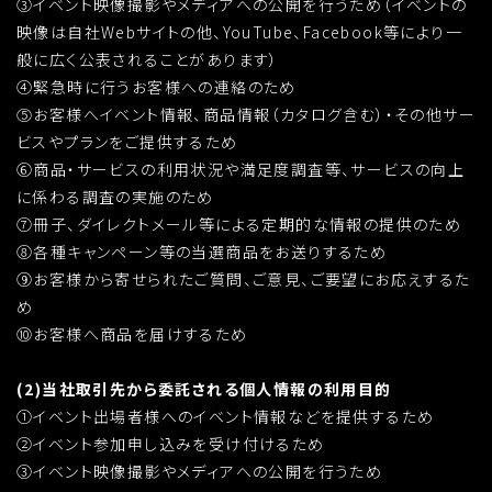
③イベント映像撮影やメディアへの公開を行うため（イベントの
映像は自社Webサイトの他、YouTube、Facebook等により一
般に広く公表されることがあります）
④緊急時に行うお客様への連絡のため
⑤お客様へイベント情報、商品情報（カタログ含む）・その他サー
ビスやプランをご提供するため
⑥商品・サービスの利用状況や満足度調査等、サービスの向上
に係わる調査の実施のため
⑦冊子、ダイレクトメール等による定期的な情報の提供のため
⑧各種キャンペーン等の当選商品をお送りするため
⑨お客様から寄せられたご質問、ご意見、ご要望にお応えするた
め
⑩お客様へ商品を届けするため
(2)当社取引先から委託される個人情報の利用目的
①イベント出場者様へのイベント情報などを提供するため
②イベント参加申し込みを受け付けるため
③イベント映像撮影やメディアへの公開を行うため