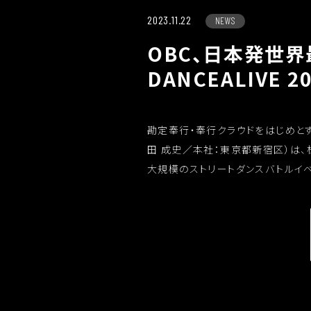
2023.11.22
NEWS
OBC、日本発世界
DANCEALIVE 2
勘定奉行・奉行クラウドをはじめと
田 成史／本社：東京都新宿区）は
大規模のストリートダンスバトルイベ