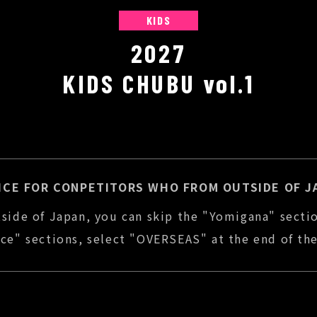
KIDS
2027
KIDS CHUBU vol.1
ICE FOR CONPETITORS WHO FROM OUTSIDE OF J
tside of Japan, you can skip the "Yomigana" secti
nce" sections, select "OVERSEAS" at the end of the 