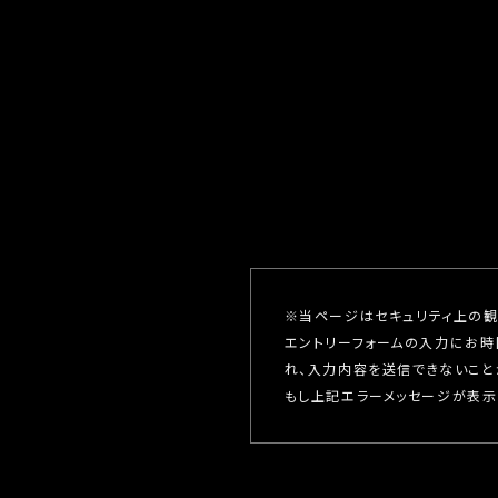
※当ページはセキュリティ上の観点か
エントリーフォームの入力にお時間がかか
れ、入力内容を送信できないこと
もし上記エラーメッセージが表示さ