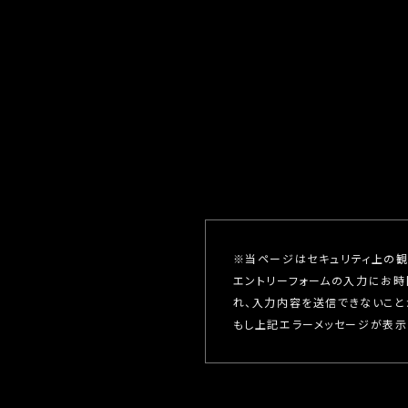
※当ページはセキュリティ上の観点か
エントリーフォームの入力にお時間がかか
れ、入力内容を送信できないこと
もし上記エラーメッセージが表示さ