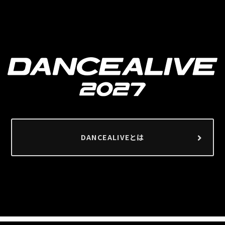
DANCEALIVEとは