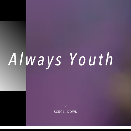
SCROLL DOWN