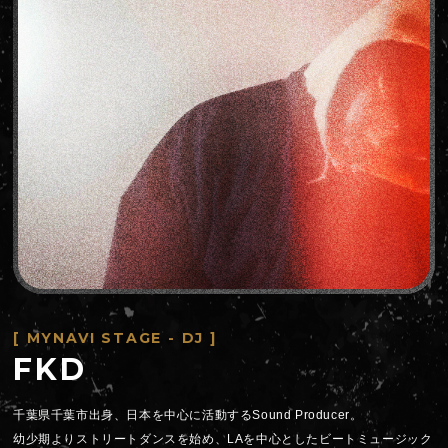
[ MYNAVI STAGE - DJ ]
FKD
千葉県千葉市出身、日本を中心に活動するSound Producer。
幼少期よりストリートダンスを始め、LAを中心としたビートミュージック