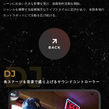
シーンに出会い大きな影響を受け、楽曲制作活動を開始。
ジャンルを横断する縦横無尽なライブスタイルに定評があり、全国各地の
ホットスポットにて活動を広げ続ける。
BACK
DJ
DJ
各ステージを音楽で盛り上げるサウンドコントローラー