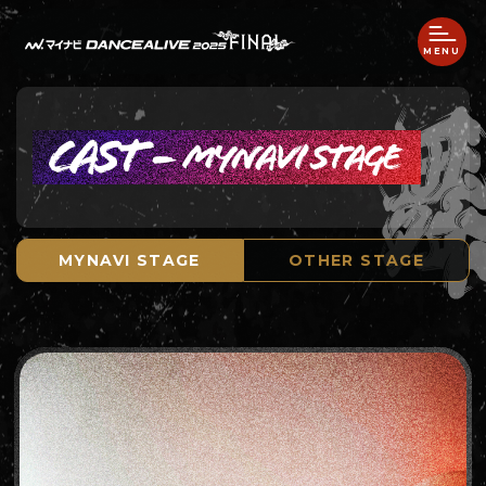
MENU
MYNAVI STAGE
OTHER STAGE