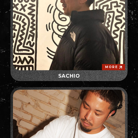
MORE
SACHIO