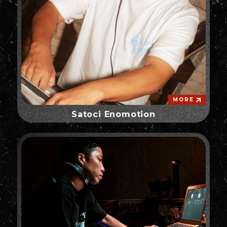
MORE
Satoci Enomotion