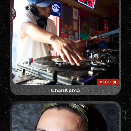
MORE
ChanKoma