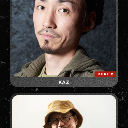
MORE
KAZ