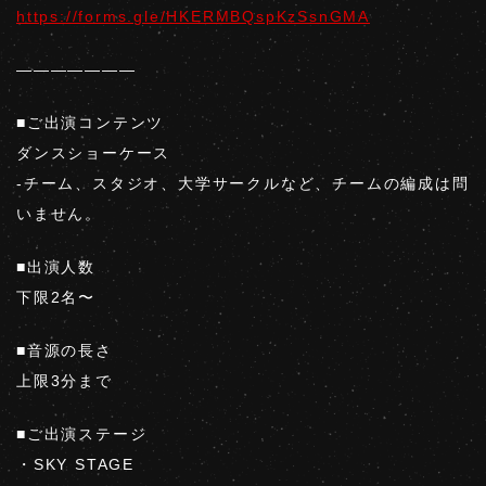
https://forms.gle/HKERMBQspKzSsnGMA
———————
■ご出演コンテンツ
ダンスショーケース
-チーム、スタジオ、大学サークルなど、チームの編成は問
いません。
■出演人数
下限2名〜
■音源の長さ
上限3分まで
■ご出演ステージ
・SKY STAGE