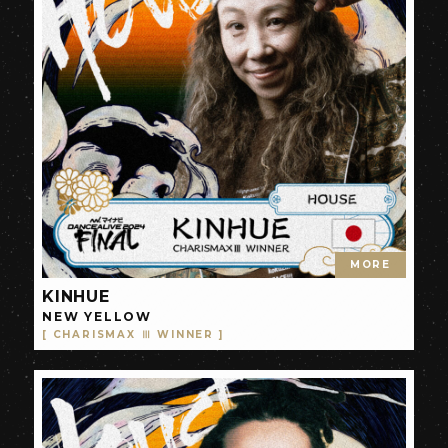
MORE
KINHUE
NEW YELLOW
[ CHARISMAX Ⅲ WINNER ]