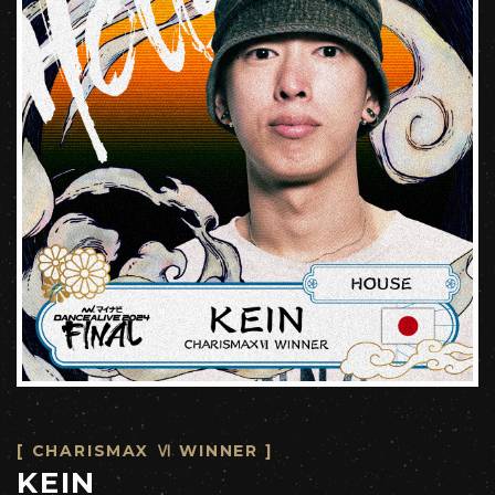
[ CHARISMAX Ⅵ WINNER ]
KEIN