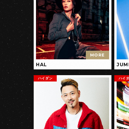
MORE
HAL
JUM
ハイダン
ハイ