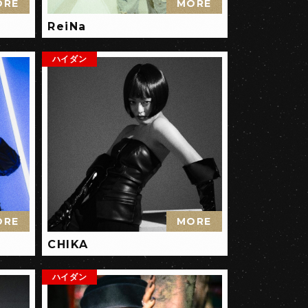
ORE
MORE
ReiNa
ハイダン
ORE
MORE
CHIKA
ハイダン