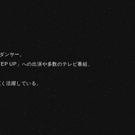
るダンサー。
TEP UP」への出演や多数のテレビ番組、
広く活躍している。