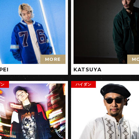
MORE
M
PEI
KATSUYA
ダン
ハイダン