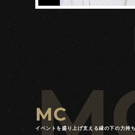
M
MC
イベントを盛り上げ支える縁の下の力持