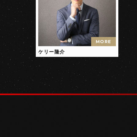
MORE
ケリー隆介