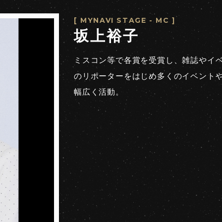
[ MYNAVI STAGE - MC ]
坂上裕子
ミスコン等で各賞を受賞し、雑誌やイベン
のリポーターをはじめ多くのイベントや
幅広く活動。